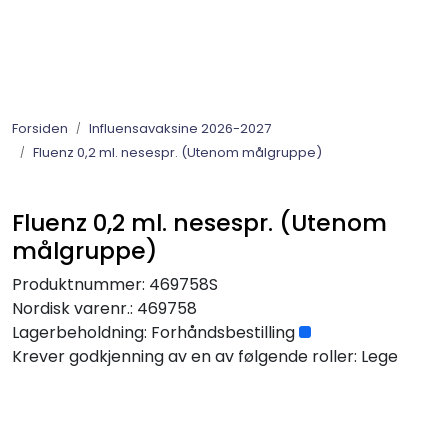
Skip to main content
Barnevaksinasjonsprogrammet
Forsiden
Influensavaksine 2026-2027
Influensavaksine 2026-2027
Fluenz 0,2 ml. nesespr. (Utenom målgruppe)
Øvrige vaksiner
Fluenz 0,2 ml. nesespr. (Utenom
målgruppe)
Immunglobuliner
Produktnummer:
469758S
Gratis vaksiner til voksne flyktninger
Nordisk varenr.:
469758
Lagerbeholdning:
Forhåndsbestilling
Krever godkjenning av en av følgende roller: Lege
Diagnostika