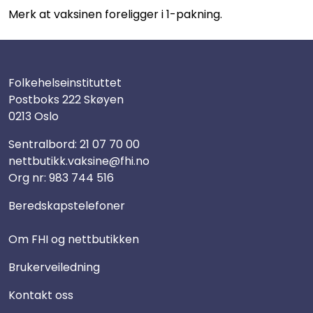
Merk at vaksinen foreligger i 1-pakning.
Folkehelseinstituttet
Postboks 222 Skøyen
0213 Oslo
Sentralbord:
21 07 70 00
nettbutikk.vaksine@fhi.no
Org nr: 983 744 516
Beredskapstelefoner
Om FHI og nettbutikken
Brukerveiledning
Kontakt oss