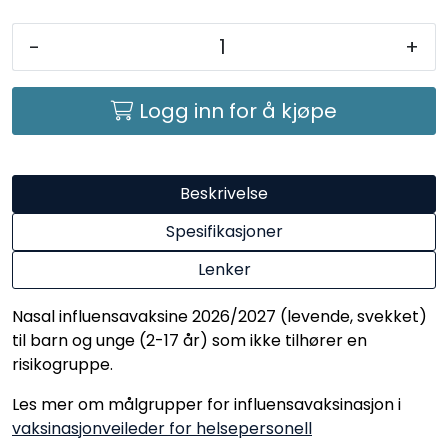
-
+
Logg inn for å kjøpe
Beskrivelse
Spesifikasjoner
Lenker
Nasal influensavaksine 2026/2027 (levende, svekket)
til barn og unge (2-17 år) som ikke tilhører en
risikogruppe.
Les mer om målgrupper for influensavaksinasjon i
vaksinasjonveileder for helsepersonell