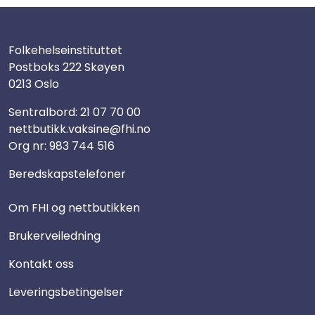
Folkehelseinstituttet
Postboks 222 Skøyen
0213 Oslo
Sentralbord:
21 07 70 00
nettbutikk.vaksine@fhi.no
Org nr: 983 744 516
Beredskapstelefoner
Om FHI og nettbutikken
Brukerveiledning
Kontakt oss
Leveringsbetingelser