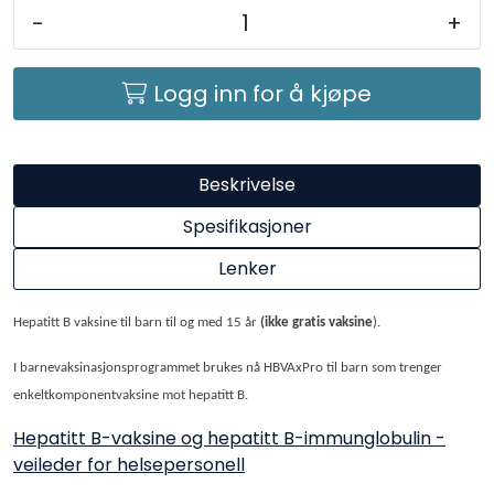
-
+
Logg inn for å kjøpe
Beskrivelse
Spesifikasjoner
Lenker
Hepatitt B vaksine til barn til og med 15 år
(ikke gratis vaksine
).
I barnevaksinasjonsprogrammet brukes nå HBVAxPro til barn som trenger
enkeltkomponentvaksine mot hepatitt B.
Hepatitt B-vaksine og hepatitt B-immunglobulin -
veileder for helsepersonell